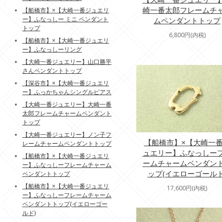
崎一番太郎フレームチ
【船橋市】×【大崎一番ジュエリ
ー】ふなっしー ミニ ペンダント
ムペンダントトップ
トップ
6,800円(内税)
【船橋市】×【大崎一番ジュエリ
ー】ふなっしーリング
【大崎一番ジュエリー】山口勝平
さんペンダントトップ
【深谷市】×【大崎一番ジュエリ
ー】ふっかちゃんシングルピアス
【大崎一番ジュエリー】大崎一番
太郎フレームチャームペンダント
トップ
【大崎一番ジュエリー】ノン子フ
【船橋市】×【大崎一
レームチャームペンダントトップ
ュエリー】ふなっしー
【船橋市】×【大崎一番ジュエリ
ームチャームペンダン
ー】ふなっしーフレームチャーム
ップ(イエローゴールド
ペンダントトップ
【船橋市】×【大崎一番ジュエリ
17,600円(内税)
ー】ふなっしーフレームチャーム
ペンダントトップ(イエローゴー
ルド)