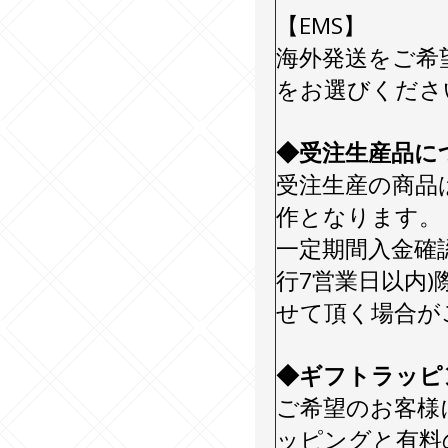
【EMS】
海外発送をご希
をお選びくださ
◆受注生産品に
受注生産の商品
作となります。
一定期間入金確
行7営業日以内
せて頂く場合が
◆ギフトラッピ
ご希望のお客様
ッピングと有料