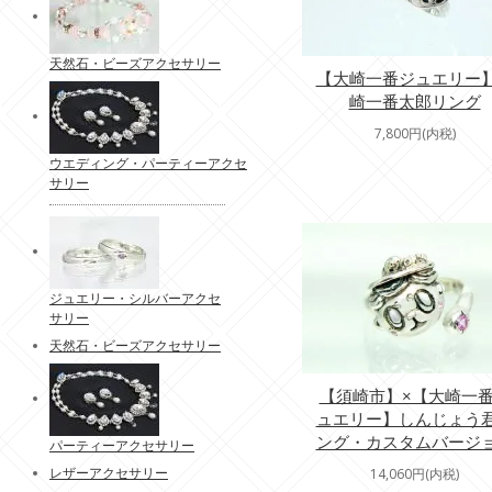
天然石・ビーズアクセサリー
【大崎一番ジュエリー
崎一番太郎リング
7,800円(内税)
ウエディング・パーティーアクセ
サリー
ジュエリー・シルバーアクセ
サリー
天然石・ビーズアクセサリー
【須崎市】×【大崎一
ュエリー】しんじょう
ング・カスタムバージ
パーティーアクセサリー
レザーアクセサリー
14,060円(内税)