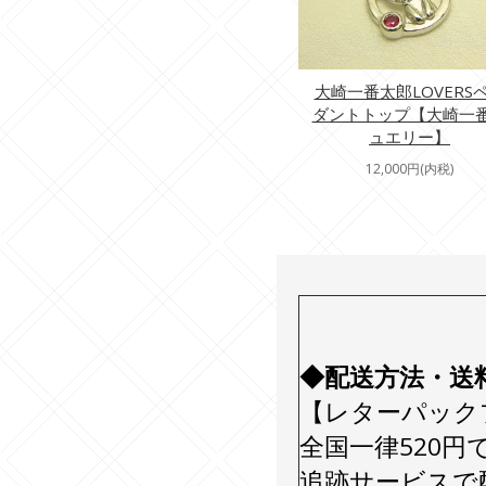
大崎一番太郎LOVERS
ダントトップ【大崎一
ュエリー】
12,000円(内税)
◆配送方法・送
【レターパック
全国一律520円
追跡サービスで