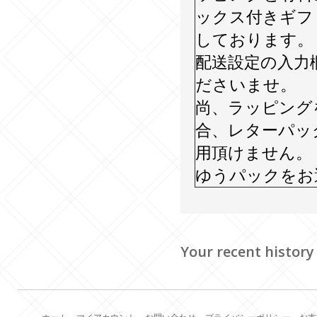
ックス付きギフ
しております。
配送設定の入力
ださいませ。
尚、ラッピング
合、レターパッ
用頂けません。
ゆうパックをお
Your recent history