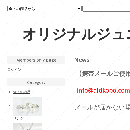
オリジナルジュエリ
News
Members only page
ログイン
【携帯メールご使
Category
info@aldkobo.com
全ての商品
メールが届かない
リング