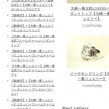
【(公財)志木市文化スポーツ振興
公社】×【大崎一番ジュエリー】
大崎一番太郎LOVERS
カパルシングルピアス
ダントトップ【大崎一
【船橋市】×【大崎一番ジュエリ
ュエリー】
ー】ふなっしーペンダントトップ
【船橋市】×【大崎一番ジュエリ
12,000円(内税)
ー】ふなっしーリング
【大崎一番ジュエリー】大崎一番
太郎フレームチャームペンダント
トップ
【船橋市】×【大崎一番ジュエリ
ー】ふなっしーフレームチャーム
ペンダントトップ
【大崎一番ジュエリー】大崎一番
太郎フレームチャームシングルピ
イーサキングリング【
アス
一番ジュエリー】
【船橋市】×【大崎一番ジュエリ
ー】ふなっしーフレームチャーム
14,800円(内税)
ペンダントトップ(イエローゴー
ルド)
【船橋市】×【大崎一番ジュエリ
ー】ふなっしーフレームチャーム
Best sellers
シングルピアス