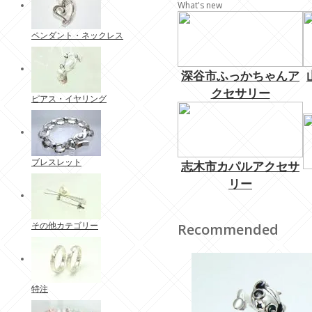
What's new
ペンダント・ネックレス
深谷市ふっかちゃんア
クセサリー
ピアス・イヤリング
ブレスレット
志木市カパルアクセサ
リー
その他カテゴリー
Recommended
特注