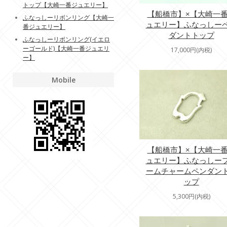
トップ【大崎一番ジュエリー】
【船橋市】×【大崎一
ふなっしーリボンリング【大崎一
ュエリー】ふなっしー
番ジュエリー】
ダントトップ
ふなっしーリボンリング(イエロ
ーゴールド)【大崎一番ジュエリ
17,000円(内税)
ー】
Mobile
【船橋市】×【大崎一
ュエリー】ふなっしー
ームチャームペンダン
ップ
5,300円(内税)