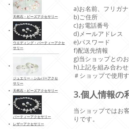
a)お名前、フリガナ
b)ご住所
天然石・ビーズアクセサリー
c)お電話番号
d)メールアドレス
e)パスワード
ウエディング・パーティーアクセ
サリー
f)配送先情報
g)当ショップとの
h)上記を組み合わ
＃ショップで使用
ジュエリー・シルバーアクセ
サリー
天然石・ビーズアクセサリー
3.個人情報の
当ショップではお
パーティーアクセサリー
りです。
レザーアクセサリー