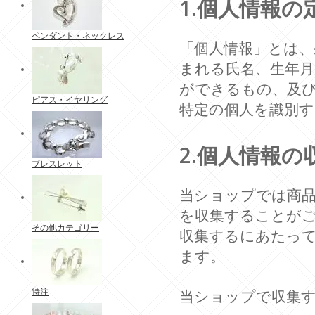
1.個人情報の
ペンダント・ネックレス
「個人情報」とは、
まれる氏名、生年
ができるもの、及
ピアス・イヤリング
特定の個人を識別
2.個人情報の
ブレスレット
当ショップでは商
を収集することが
その他カテゴリー
収集するにあたっ
ます。
特注
当ショップで収集