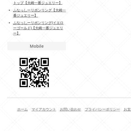
トップ【大崎一番ジュエリー】
ふなっしーリボンリング【大崎一
番ジュエリー】
ふなっしーリボンリング(イエロ
ーゴールド)【大崎一番ジュエリ
ー】
Mobile
ホーム
マイアカウント
お問い合わせ
プライバシーポリシー
お支