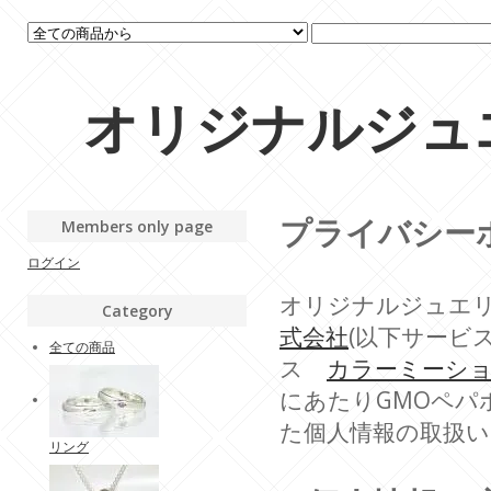
オリジナルジュエリ
プライバシー
Members only page
ログイン
オリジナルジュエリー 
Category
式会社
(以下サービ
全ての商品
ス
カラーミーシ
にあたりGMOペパ
た個人情報の取扱
リング