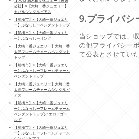
【(公財)志木市文化スポーツ振興
公社】×【大崎一番ジュエリー】
カパルシングルピアス
9.プライバ
【船橋市】×【大崎一番ジュエリ
ー】ふなっしーペンダントトップ
【船橋市】×【大崎一番ジュエリ
当ショップでは、収
ー】ふなっしーリング
の他プライバシー
【大崎一番ジュエリー】大崎一番
太郎フレームチャームペンダント
て公表とさせてい
トップ
【船橋市】×【大崎一番ジュエリ
ー】ふなっしーフレームチャーム
ペンダントトップ
【大崎一番ジュエリー】大崎一番
太郎フレームチャームシングルピ
アス
【船橋市】×【大崎一番ジュエリ
ー】ふなっしーフレームチャーム
ペンダントトップ(イエローゴー
ルド)
【船橋市】×【大崎一番ジュエリ
ー】ふなっしーフレームチャーム
シングルピアス