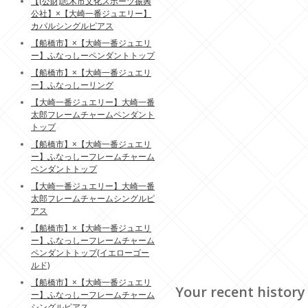
【(公財)志木市文化スポーツ振興
公社】×【大崎一番ジュエリー】
カパルシングルピアス
【船橋市】×【大崎一番ジュエリ
ー】ふなっしーペンダントトップ
【船橋市】×【大崎一番ジュエリ
ー】ふなっしーリング
【大崎一番ジュエリー】大崎一番
太郎フレームチャームペンダント
トップ
【船橋市】×【大崎一番ジュエリ
ー】ふなっしーフレームチャーム
ペンダントトップ
【大崎一番ジュエリー】大崎一番
太郎フレームチャームシングルピ
アス
【船橋市】×【大崎一番ジュエリ
ー】ふなっしーフレームチャーム
ペンダントトップ(イエローゴー
ルド)
【船橋市】×【大崎一番ジュエリ
Your recent history
ー】ふなっしーフレームチャーム
シングルピアス