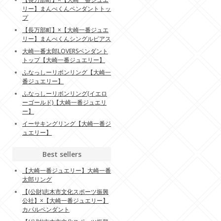
リー】まんべくんペンダントトッ
プ
【長万部町】×【大崎一番ジュエ
リー】まんべくんシングルピアス
大崎一番太郎LOVERSペンダント
トップ【大崎一番ジュエリー】
ふなっしーリボンリング【大崎一
番ジュエリー】
ふなっしーリボンリング(イエロ
ーゴールド)【大崎一番ジュエリ
ー】
イーサキングリング【大崎一番ジ
ュエリー】
Best sellers
【大崎一番ジュエリー】大崎一番
太郎リング
【(公財)志木市文化スポーツ振興
公社】×【大崎一番ジュエリー】
カパルペンダント