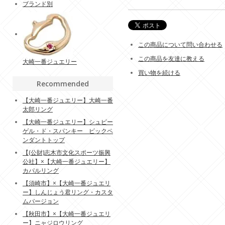
ブランド別
この商品について問い合わせる
この商品を友達に教える
大崎一番ジュエリー
買い物を続ける
Recommended
【大崎一番ジュエリー】大崎一番
太郎リング
【大崎一番ジュエリー】シュピー
ゲル・ド・スパンキー ピックペ
ンダントトップ
【(公財)志木市文化スポーツ振興
公社】×【大崎一番ジュエリー】
カパルリング
【須崎市】×【大崎一番ジュエリ
ー】しんじょう君リング・カスタ
ムバージョン
【秋田市】×【大崎一番ジュエリ
ー】ニャジロウリング