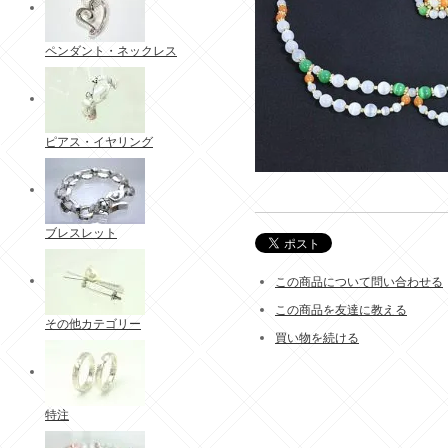
ペンダント・ネックレス
ピアス・イヤリング
ブレスレット
この商品について問い合わせる
この商品を友達に教える
その他カテゴリー
買い物を続ける
特注