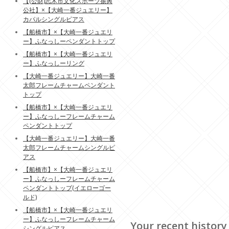
【(公財)志木市文化スポーツ振興
公社】×【大崎一番ジュエリー】
カパルシングルピアス
【船橋市】×【大崎一番ジュエリ
ー】ふなっしーペンダントトップ
【船橋市】×【大崎一番ジュエリ
ー】ふなっしーリング
【大崎一番ジュエリー】大崎一番
太郎フレームチャームペンダント
トップ
【船橋市】×【大崎一番ジュエリ
ー】ふなっしーフレームチャーム
ペンダントトップ
【大崎一番ジュエリー】大崎一番
太郎フレームチャームシングルピ
アス
【船橋市】×【大崎一番ジュエリ
ー】ふなっしーフレームチャーム
ペンダントトップ(イエローゴー
ルド)
【船橋市】×【大崎一番ジュエリ
ー】ふなっしーフレームチャーム
Your recent history
シングルピアス