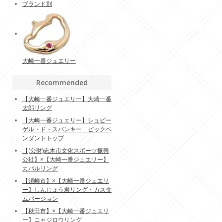
ブランド別
大崎一番ジュエリー
Recommended
【大崎一番ジュエリー】大崎一番
太郎リング
【大崎一番ジュエリー】シュピー
ゲル・ド・スパンキー ピックペ
ンダントトップ
【(公財)志木市文化スポーツ振興
公社】×【大崎一番ジュエリー】
カパルリング
【須崎市】×【大崎一番ジュエリ
ー】しんじょう君リング・カスタ
ムバージョン
【秋田市】×【大崎一番ジュエリ
ー】ニャジロウリング