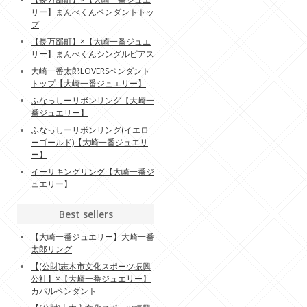
リー】まんべくんペンダントトッ
プ
【長万部町】×【大崎一番ジュエ
リー】まんべくんシングルピアス
大崎一番太郎LOVERSペンダント
トップ【大崎一番ジュエリー】
ふなっしーリボンリング【大崎一
番ジュエリー】
ふなっしーリボンリング(イエロ
ーゴールド)【大崎一番ジュエリ
ー】
イーサキングリング【大崎一番ジ
ュエリー】
Best sellers
【大崎一番ジュエリー】大崎一番
太郎リング
【(公財)志木市文化スポーツ振興
公社】×【大崎一番ジュエリー】
カパルペンダント