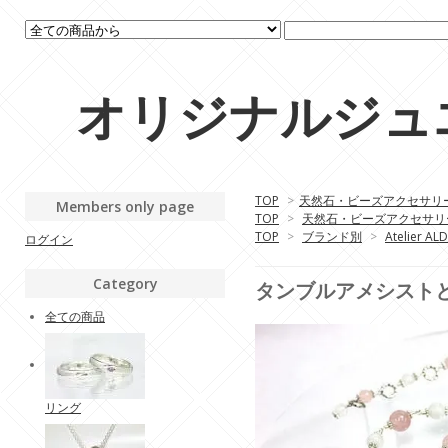
オリジナルジュエリ
TOP
>
天然石・ビーズアクセサリ
Members only page
TOP
>
天然石・ビーズアクセサリ
TOP
>
ブランド別
>
Atelier ALD
ログイン
Category
タンブルアメシスト
全ての商品
リング