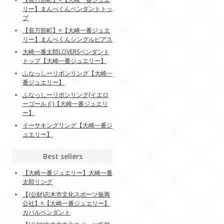
リー】まんべくんペンダントトッ
プ
【長万部町】×【大崎一番ジュエ
リー】まんべくんシングルピアス
大崎一番太郎LOVERSペンダント
トップ【大崎一番ジュエリー】
ふなっしーリボンリング【大崎一
番ジュエリー】
ふなっしーリボンリング(イエロ
ーゴールド)【大崎一番ジュエリ
ー】
イーサキングリング【大崎一番ジ
ュエリー】
Best sellers
【大崎一番ジュエリー】大崎一番
太郎リング
【(公財)志木市文化スポーツ振興
公社】×【大崎一番ジュエリー】
カパルペンダント