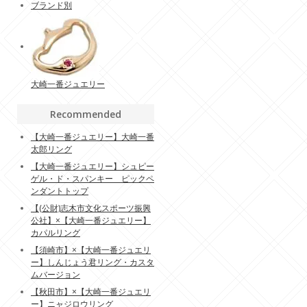
ブランド別
大崎一番ジュエリー
Recommended
【大崎一番ジュエリー】大崎一番
太郎リング
【大崎一番ジュエリー】シュピー
ゲル・ド・スパンキー ピックペ
ンダントトップ
【(公財)志木市文化スポーツ振興
公社】×【大崎一番ジュエリー】
カパルリング
【須崎市】×【大崎一番ジュエリ
ー】しんじょう君リング・カスタ
ムバージョン
【秋田市】×【大崎一番ジュエリ
ー】ニャジロウリング