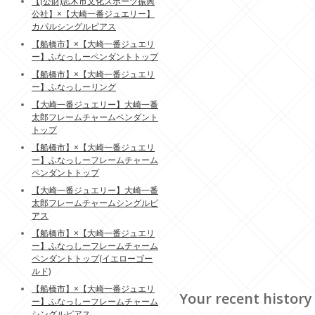
【(公財)志木市文化スポーツ振興
公社】×【大崎一番ジュエリー】
カパルシングルピアス
【船橋市】×【大崎一番ジュエリ
ー】ふなっしーペンダントトップ
【船橋市】×【大崎一番ジュエリ
ー】ふなっしーリング
【大崎一番ジュエリー】大崎一番
太郎フレームチャームペンダント
トップ
【船橋市】×【大崎一番ジュエリ
ー】ふなっしーフレームチャーム
ペンダントトップ
【大崎一番ジュエリー】大崎一番
太郎フレームチャームシングルピ
アス
【船橋市】×【大崎一番ジュエリ
ー】ふなっしーフレームチャーム
ペンダントトップ(イエローゴー
ルド)
【船橋市】×【大崎一番ジュエリ
Your recent history
ー】ふなっしーフレームチャーム
シングルピアス