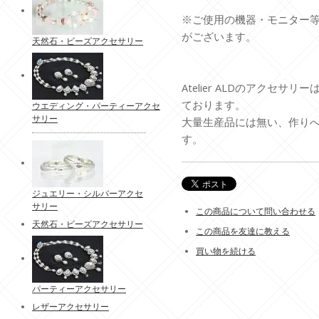
※ご使用の機器・モニター
がございます。
天然石・ビーズアクセサリー
Atelier ALDのアクセ
ております。
ウエディング・パーティーアクセ
サリー
大量生産品には無い、作り
す。
ジュエリー・シルバーアクセ
サリー
この商品について問い合わせる
天然石・ビーズアクセサリー
この商品を友達に教える
買い物を続ける
パーティーアクセサリー
レザーアクセサリー