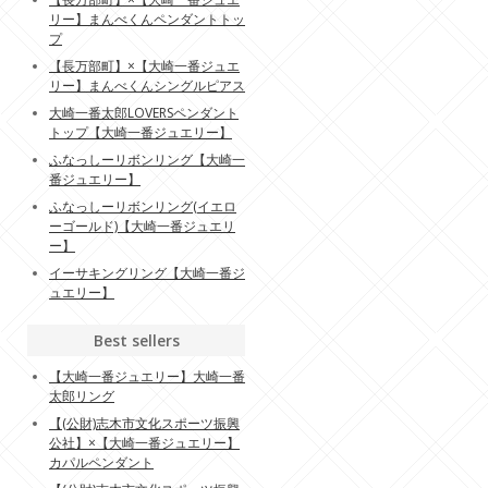
リー】まんべくんペンダントトッ
プ
【長万部町】×【大崎一番ジュエ
リー】まんべくんシングルピアス
大崎一番太郎LOVERSペンダント
トップ【大崎一番ジュエリー】
ふなっしーリボンリング【大崎一
番ジュエリー】
ふなっしーリボンリング(イエロ
ーゴールド)【大崎一番ジュエリ
ー】
イーサキングリング【大崎一番ジ
ュエリー】
Best sellers
【大崎一番ジュエリー】大崎一番
太郎リング
【(公財)志木市文化スポーツ振興
公社】×【大崎一番ジュエリー】
カパルペンダント