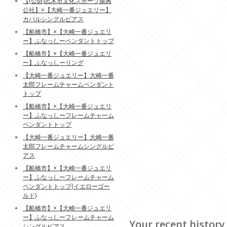
【(公財)志木市文化スポーツ振興
公社】×【大崎一番ジュエリー】
カパルシングルピアス
【船橋市】×【大崎一番ジュエリ
ー】ふなっしーペンダントトップ
【船橋市】×【大崎一番ジュエリ
ー】ふなっしーリング
【大崎一番ジュエリー】大崎一番
太郎フレームチャームペンダント
トップ
【船橋市】×【大崎一番ジュエリ
ー】ふなっしーフレームチャーム
ペンダントトップ
【大崎一番ジュエリー】大崎一番
太郎フレームチャームシングルピ
アス
【船橋市】×【大崎一番ジュエリ
ー】ふなっしーフレームチャーム
ペンダントトップ(イエローゴー
ルド)
【船橋市】×【大崎一番ジュエリ
ー】ふなっしーフレームチャーム
Your recent history
シングルピアス