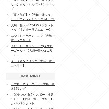
リー】まんべくんペンダントトッ
プ
【長万部町】×【大崎一番ジュエ
リー】まんべくんシングルピアス
大崎一番太郎LOVERSペンダント
トップ【大崎一番ジュエリー】
ふなっしーリボンリング【大崎一
番ジュエリー】
ふなっしーリボンリング(イエロ
ーゴールド)【大崎一番ジュエリ
ー】
イーサキングリング【大崎一番ジ
ュエリー】
Best sellers
【大崎一番ジュエリー】大崎一番
太郎リング
【(公財)志木市文化スポーツ振興
公社】×【大崎一番ジュエリー】
カパルペンダント