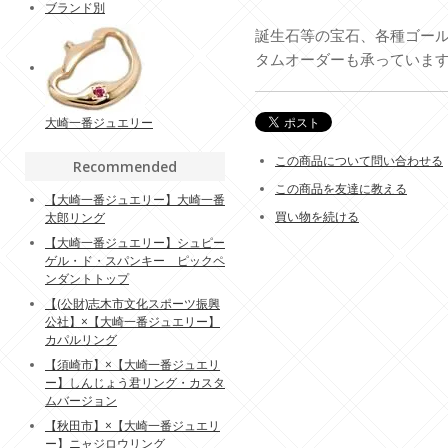
ブランド別
誕生石等の宝石、各種ゴー
タムオーダーも承っていま
大崎一番ジュエリー
この商品について問い合わせる
Recommended
この商品を友達に教える
【大崎一番ジュエリー】大崎一番
買い物を続ける
太郎リング
【大崎一番ジュエリー】シュピー
ゲル・ド・スパンキー ピックペ
ンダントトップ
【(公財)志木市文化スポーツ振興
公社】×【大崎一番ジュエリー】
カパルリング
【須崎市】×【大崎一番ジュエリ
ー】しんじょう君リング・カスタ
ムバージョン
【秋田市】×【大崎一番ジュエリ
ー】ニャジロウリング