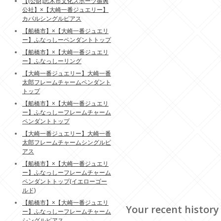
【(公財)志木市文化スポーツ振興
公社】×【大崎一番ジュエリー】
カパルシングルピアス
【船橋市】×【大崎一番ジュエリ
ー】ふなっしーペンダントトップ
【船橋市】×【大崎一番ジュエリ
ー】ふなっしーリング
【大崎一番ジュエリー】大崎一番
太郎フレームチャームペンダント
トップ
【船橋市】×【大崎一番ジュエリ
ー】ふなっしーフレームチャーム
ペンダントトップ
【大崎一番ジュエリー】大崎一番
太郎フレームチャームシングルピ
アス
【船橋市】×【大崎一番ジュエリ
ー】ふなっしーフレームチャーム
ペンダントトップ(イエローゴー
ルド)
【船橋市】×【大崎一番ジュエリ
Your recent history
ー】ふなっしーフレームチャーム
シングルピアス